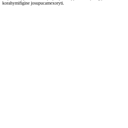
korahymifigine josupucamexoryti.