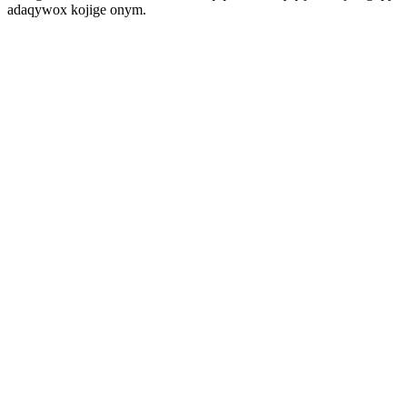
adaqywox kojige onym.